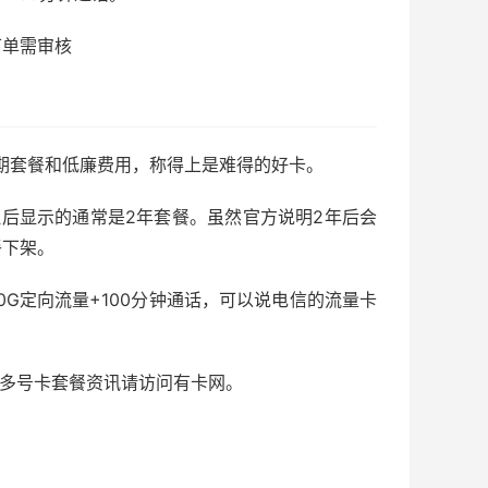
下单需审核
期套餐和低廉费用，称得上是难得的好卡。
后显示的通常是2年套餐。虽然官方说明2年后会
餐下架。
30G定向流量+100分钟通话，可以说电信的流量卡
，更多号卡套餐资讯请访问有卡网。