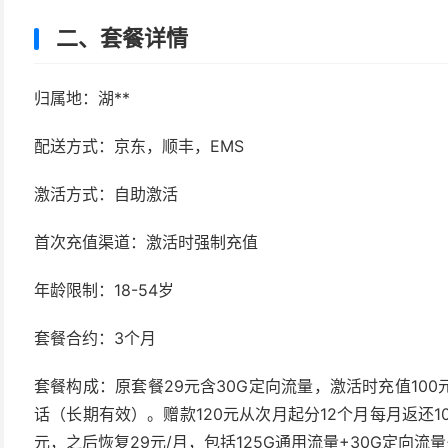
二、套餐详情
归属地：湖**
配送方式：京东，顺丰，EMS
激活方式：自助激活
首次充值渠道：激活时强制充值
年龄限制：18-54岁
套餐合约：3个月
套餐构成：原套餐29元含30G定向流量，激活时充值100元
话（长期有效）。赠款120元从次月起分12个月每月返还1
元，之后恢复29元/月，包括125G通用流量+30G定向流量