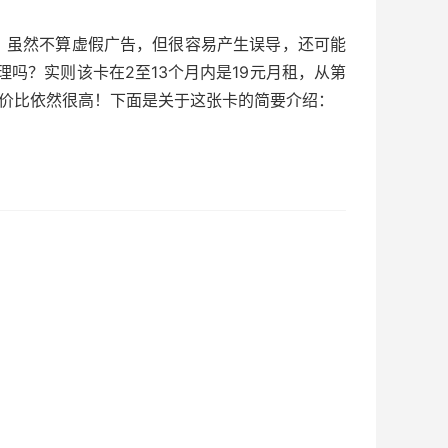
虑！虽然不算虚假广告，但很容易产生误导，还可能
理吗？实则该卡在2至13个月内是19元月租，从第
，性价比依然很高！下面是关于这张卡的简要介绍：