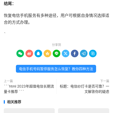
结尾：
恢复电信手机服务有多种途径，用户可根据自身情况选择适
合的方式办理。
`
分享到









电信手机号码暂停服务怎么恢复？教你四种方法
上一篇
下一篇
```html 2023年超值电信长期流
标题：电信纱灯卡是否可靠？一
量卡推荐 ```
文解答你的疑虑
相关推荐