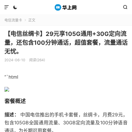



电信流量卡
正文

【电信丝绸卡】29元享105G通用+30G定向流
量，还包含100分钟通话，超值套餐，流量通话
无忧。
2024-06-10
阅读(264)
“`html
套餐概述
描述：
中国电信推出的手机卡套餐，丝绸卡，月费29元，
包含105GB全国通用流量、30GB定向流量及100分钟语音
通话，为长期可用套餐。