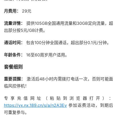
月费用：
29元
流量详情：
提供105GB全国通用流量和30GB定向流量，超
出部分按5元/GB计费。
通话时间：
包含100分钟全国通话，超出部分0.1元/分钟。
年龄条件：
16至60周岁用户适用。
套餐细则
重要提醒：
激活后48小时内需拨打电话一次，否则可能面
临风控停机！
专享充值网址（粘贴到浏览器打开）：
https://yx.nx.189.cn/s/a/n2A3Ev
参加返费活动，到期后
可重复参与。