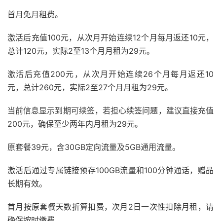
首月免月租费。
激活后充值100元，从次月开始连续12个月每月返还10元，
总计120元，实际2至13个月月租为29元。
激活后充值200元，从次月开始连续26个月每月返还10
元，总计260元，实际2至27个月月租为29元。
当前信息显示到期可续签，若担心续签问题，建议直接充值
200元，确保至少两年内月租为29元。
原套餐39元，含30GB定向流量及5GB通用流量。
激活后通过专属链接预存100GB流量和100分钟通话，赠品
长期有效。
首月按原套餐天数折算扣费，次月2日一次性扣除月租，请
确保按时缴费。