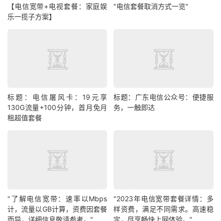
【电信宽带+电视套餐：家庭娱
"电信套餐取消方式一览"
乐一揽子方案】
标题：电信屠风卡：19元享
标题：广东电信公众号：便捷服
130G流量+100分钟，首月免月
务，一触即达
租超值套餐
"了解电信宽带：速率以Mbps
"2023年电信宽带套餐详情：多
计，流量以GB计算，资费因套餐
样资费，满足不同需求。高速稳
而异，详细信息敬请参考。"
定，尽享畅快上网体验。"