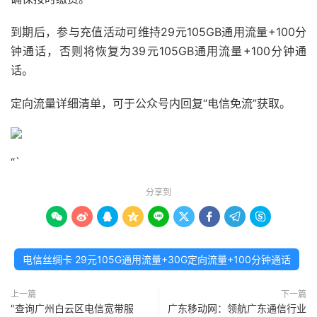
到期后，参与充值活动可维持29元105GB通用流量+100分
钟通话，否则将恢复为39元105GB通用流量+100分钟通
话。
定向流量详细清单，可于公众号内回复“电信免流”获取。
“`
分享到









电信丝绸卡 29元105G通用流量+30G定向流量+100分钟通话
上一篇
下一篇
"查询广州白云区电信宽带服
广东移动网：领航广东通信行业