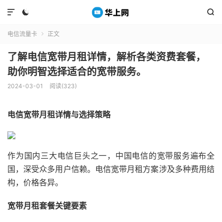



电信流量卡
正文

了解电信宽带月租详情，解析各类资费套餐，
助你明智选择适合的宽带服务。
2024-03-01
阅读(323)
电信宽带月租详情与选择策略
作为国内三大电信巨头之一，中国电信的宽带服务遍布全
国，深受众多用户信赖。电信宽带月租方案涉及多种费用结
构，价格各异。
宽带月租套餐关键要素