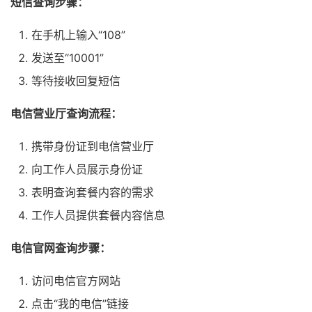
短信查询步骤：
在手机上输入“108”
发送至“10001”
等待接收回复短信
电信营业厅查询流程：
携带身份证到电信营业厅
向工作人员展示身份证
表明查询套餐内容的需求
工作人员提供套餐内容信息
电信官网查询步骤：
访问电信官方网站
点击“我的电信”链接