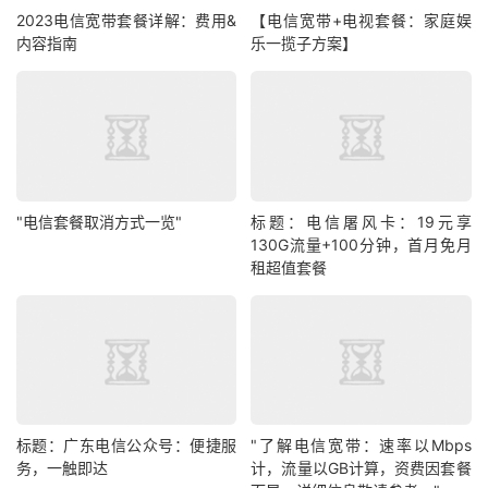
2023电信宽带套餐详解：费用&
【电信宽带+电视套餐：家庭娱
内容指南
乐一揽子方案】
"电信套餐取消方式一览"
标题：电信屠风卡：19元享
130G流量+100分钟，首月免月
租超值套餐
标题：广东电信公众号：便捷服
"了解电信宽带：速率以Mbps
务，一触即达
计，流量以GB计算，资费因套餐