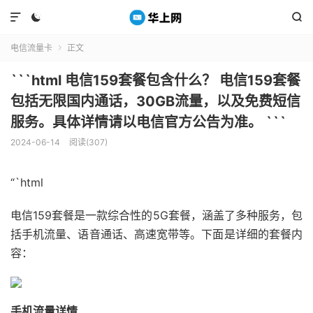



电信流量卡
正文

```html 电信159套餐包含什么？ 电信159套餐
包括无限国内通话，30GB流量，以及免费短信
服务。具体详情请以电信官方公告为准。 ```
2024-06-14
阅读(307)
“`html
电信159套餐是一款综合性的5G套餐，涵盖了多种服务，包
括手机流量、语音通话、高速宽带等。下面是详细的套餐内
容：
手机流量详情