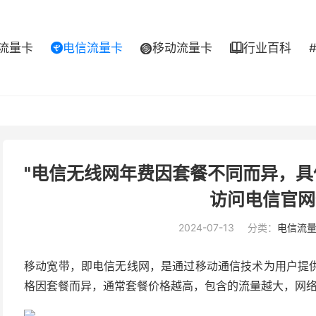
流量卡
电信流量卡
移动流量卡
行业百科



"电信无线网年费因套餐不同而异，
访问电信官网
2024-07-13
分类：
电信流
移动宽带，即电信无线网，是通过移动通信技术为用户提
格因套餐而异，通常套餐价格越高，包含的流量越大，网