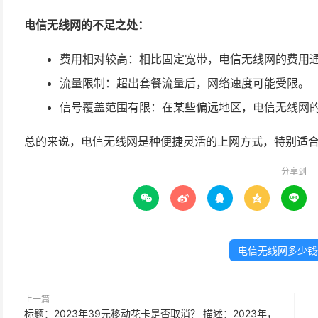
电信无线网的不足之处：
费用相对较高：相比固定宽带，电信无线网的费用
流量限制：超出套餐流量后，网络速度可能受限。
信号覆盖范围有限：在某些偏远地区，电信无线网
总的来说，电信无线网是种便捷灵活的上网方式，特别适
分享到





电信无线网多少钱
上一篇
标题：2023年39元移动花卡是否取消？ 描述：2023年，