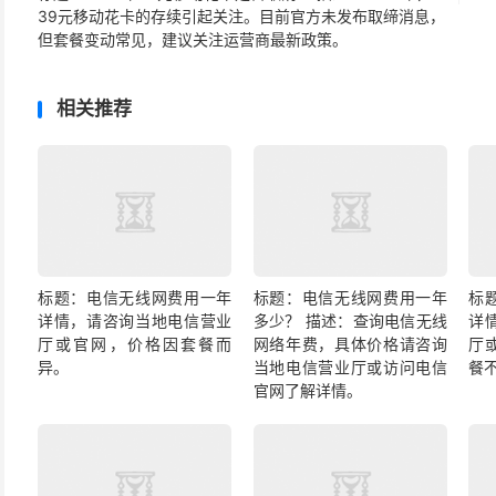
39元移动花卡的存续引起关注。目前官方未发布取缔消息，
但套餐变动常见，建议关注运营商最新政策。
相关推荐
标题：电信无线网费用一年
标题：电信无线网费用一年
标
详情，请咨询当地电信营业
多少？ 描述：查询电信无线
详
厅或官网，价格因套餐而
网络年费，具体价格请咨询
厅
异。
当地电信营业厅或访问电信
餐
官网了解详情。