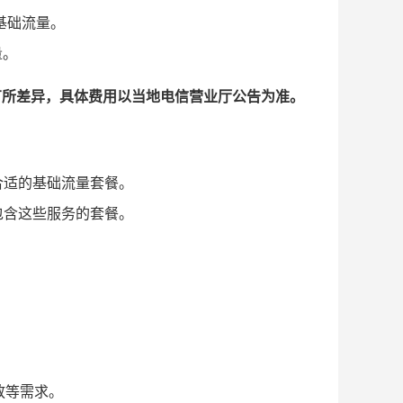
B基础流量。
量。
有所差异，具体费用以当地电信营业厅公告为准。
合适的基础流量套餐。
包含这些服务的套餐。
。
放等需求。