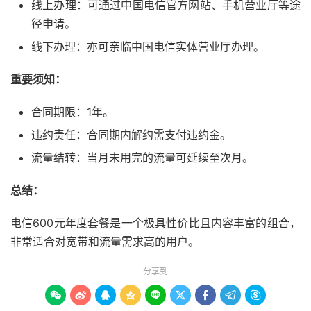
线上办理：可通过中国电信官方网站、手机营业厅等途
径申请。
线下办理：亦可亲临中国电信实体营业厅办理。
重要须知：
合同期限：1年。
违约责任：合同期内解约需支付违约金。
流量结转：当月未用完的流量可延续至次月。
总结：
电信600元年度套餐是一个极具性价比且内容丰富的组合，
非常适合对宽带和流量需求高的用户。
分享到








