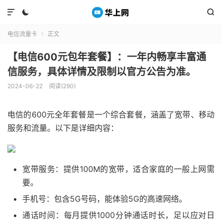



电信流量卡
正文

【电信600元包年套餐】：一年内畅享丰富通
信服务，具体详情及限制以官方公告为准。
2024-06-22
阅读(290)
电信的600元全年套餐是一个综合套餐，涵盖了宽带、移动
服务和流量。以下是详细内容：
宽带服务：提供100M的宽带，适合家庭的一般上网需
要。
手机号：包含5G号码，能体验5G的高速网络。
通话时间：每月提供1000分钟通话时长，足以应对日