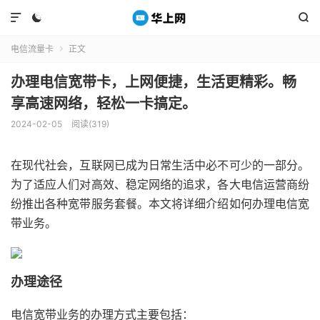



电信流量卡
正文

办理电信宽带卡，上网便捷，生活更精彩。畅
享高速网络，轻松一卡搞定。
2024-02-05
阅读(319)
在现代社会，互联网已成为日常生活中必不可少的一部分。
为了适应人们对高效、稳定网络的追求，各大电信运营商纷
纷推出各种宽带服务套餐。本文将详细介绍如何办理电信宽
带业务。
办理途径
电信宽带业务的办理方式主要包括：