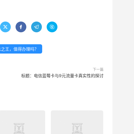




价比之王，值得办理吗？
下一篇
标题：电信蓝莓卡与9元流量卡真实性的探讨