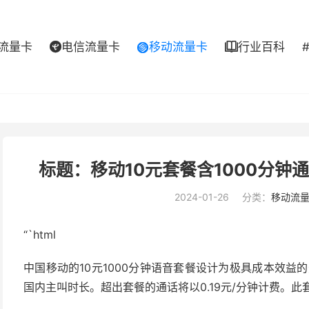
流量卡
电信流量卡
移动流量卡
行业百科



标题：移动10元套餐含1000分
2024-01-26
分类：
移动流
“`html
中国移动的10元1000分钟语音套餐设计为极具成本效益的
国内主叫时长。超出套餐的通话将以0.19元/分钟计费。