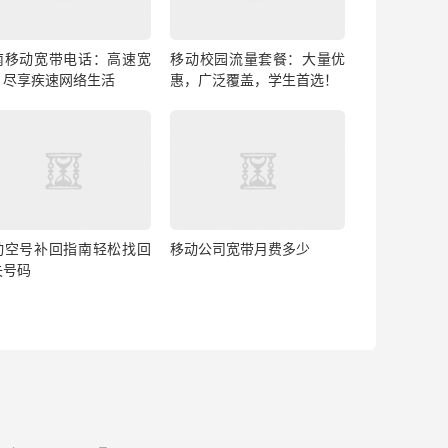
南移动宽带电话：高速宽
移动校园流量套餐：大量优
，尽享疾速网络生活
惠，广泛覆盖，学生首选！
动空号补回指南轻松找回
移动公司宽带月费多少
失号码