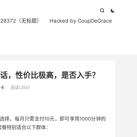



#28372（无标题）
Hacked by CoupDeGrace
钟通话，性价比极高，是否入手？
量卡
阅读(289)
选择，每月只需支付10元，即可享用1000分钟的
此套餐特别适合以下群体：