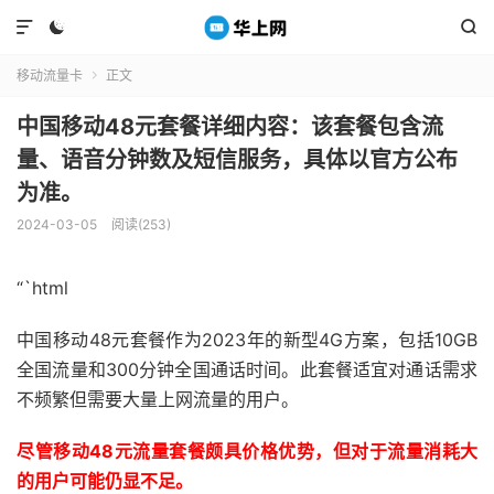



移动流量卡
正文

中国移动48元套餐详细内容：该套餐包含流
量、语音分钟数及短信服务，具体以官方公布
为准。
2024-03-05
阅读(253)
“`html
中国移动48元套餐作为2023年的新型4G方案，包括10GB
全国流量和300分钟全国通话时间。此套餐适宜对通话需求
不频繁但需要大量上网流量的用户。
尽管移动48元流量套餐颇具价格优势，但对于流量消耗大
的用户可能仍显不足。