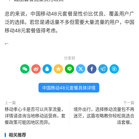
总的来说，中国移动48元套餐是性价比优良、覆盖用户广
泛的选择。若您是通话量不多但需要大量流量的用户，中国
移动48元套餐值得考虑。
“`
分享到









中国移动48元套餐具体详情
上一篇
下一篇
移动孝心卡是否可以共享流量，
境外出行，选择移动流量包不再
详情请咨询当地移动运营商，套
迷茫，这篇攻略教你轻松挑选合
餐政策可能因地区而异。
适套餐。
相关推荐