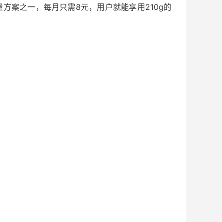
量方案之一，每月只需8元，用户就能享用210g的
。