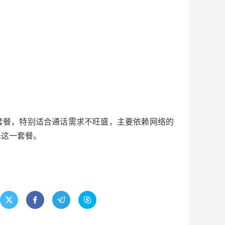
量套餐，特别适合通话需求不旺盛，主要依赖网络的
择这一套餐。



