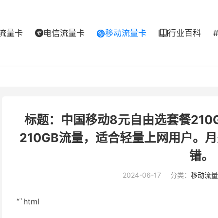
流量卡
电信流量卡
移动流量卡
行业百科



标题：中国移动8元自由选套餐210
210GB流量，适合轻量上网用户。
错。
2024-06-17
分类：
移动流量
“`html