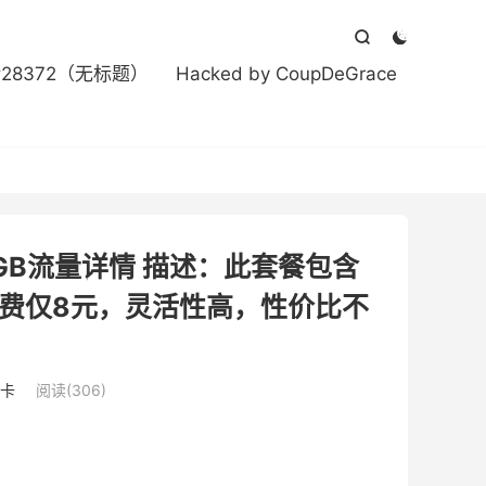



#28372（无标题）
Hacked by CoupDeGrace
GB流量详情 描述：此套餐包含
月费仅8元，灵活性高，性价比不
卡
阅读(306)