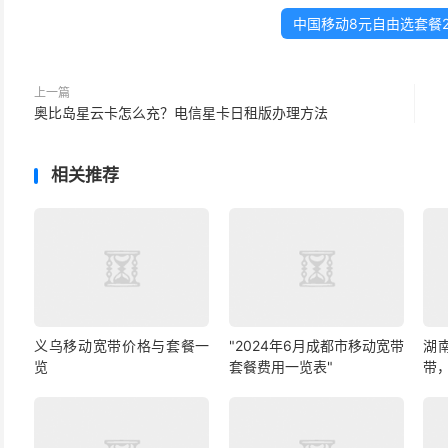
中国移动8元自由选套餐2
上一篇
奥比岛星云卡怎么充？电信星卡日租版办理方法
相关推荐
义乌移动宽带价格与套餐一
"2024年6月成都市移动宽带
湖
览
套餐费用一览表"
带