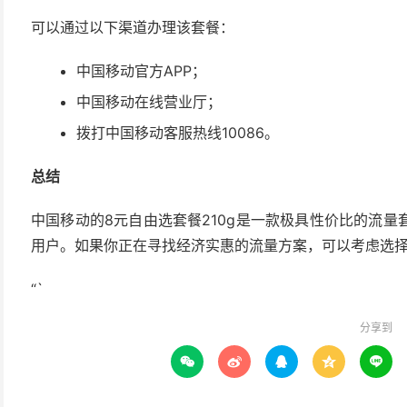
可以通过以下渠道办理该套餐：
中国移动官方APP；
中国移动在线营业厅；
拨打中国移动客服热线10086。
总结
中国移动的8元自由选套餐210g是一款极具性价比的流
用户。如果你正在寻找经济实惠的流量方案，可以考虑选
“`
分享到




