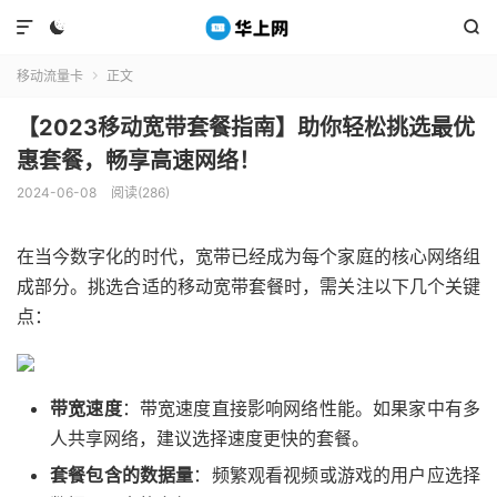



移动流量卡
正文

【2023移动宽带套餐指南】助你轻松挑选最优
惠套餐，畅享高速网络！
2024-06-08
阅读(286)
在当今数字化的时代，宽带已经成为每个家庭的核心网络组
成部分。挑选合适的移动宽带套餐时，需关注以下几个关键
点：
带宽速度
：带宽速度直接影响网络性能。如果家中有多
人共享网络，建议选择速度更快的套餐。
套餐包含的数据量
：频繁观看视频或游戏的用户应选择