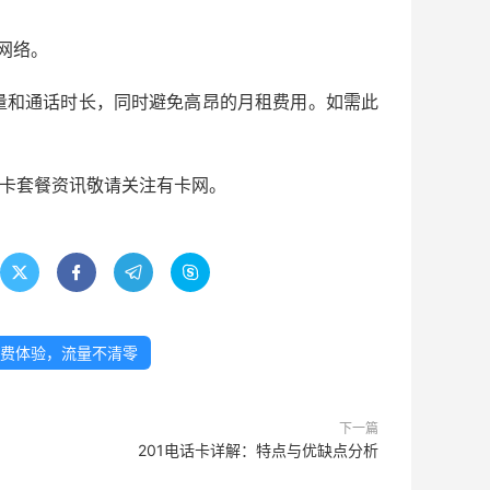
网络。
量和通话时长，同时避免高昂的月租费用。如需此
号卡套餐资讯敬请关注有卡网。




免费体验，流量不清零
下一篇
201电话卡详解：特点与优缺点分析