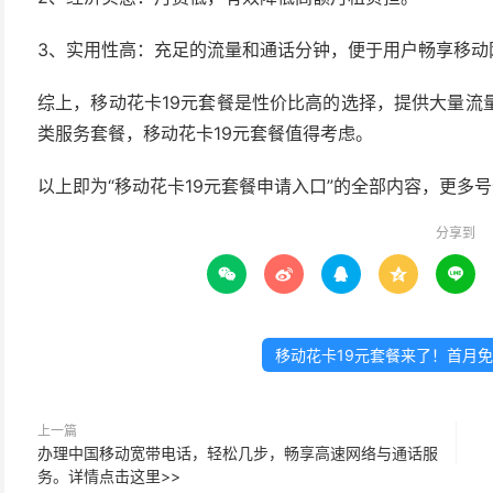
3、实用性高：充足的流量和通话分钟，便于用户畅享移动
综上，移动花卡19元套餐是性价比高的选择，提供大量流
类服务套餐，移动花卡19元套餐值得考虑。
以上即为“移动花卡19元套餐申请入口”的全部内容，更多
分享到





移动花卡19元套餐来了！首月
上一篇
办理中国移动宽带电话，轻松几步，畅享高速网络与通话服
务。详情点击这里>>