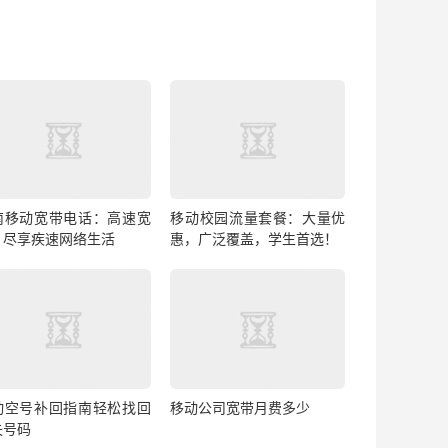
南移动宽带电话：高速宽
移动校园流量套餐：大量优
，尽享疾速网络生活
惠，广泛覆盖，学生首选！
动空号补回指南轻松找回
移动公司宽带月费多少
失号码