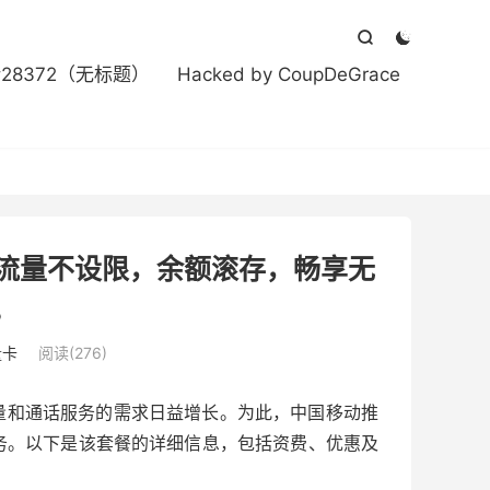



#28372（无标题）
Hacked by CoupDeGrace
，流量不设限，余额滚存，畅享无
。
量卡
阅读(276)
量和通话服务的需求日益增长。为此，中国移动推
务。以下是该套餐的详细信息，包括资费、优惠及