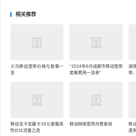
相关推荐
义乌移动宽带价格与套餐一
"2024年6月成都市移动宽带
湖
览
套餐费用一览表"
带
移动花卡宝藏卡39元套餐高
移动网络宽带月费查询
移
性价比流量之选
遗