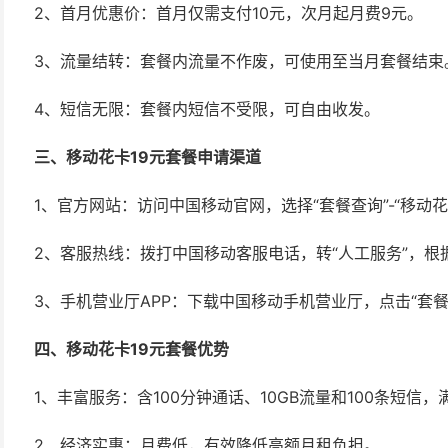
2、首月优惠价：首月仅需支付10元，次月起月费9元。
3、流量结转：套餐内流量不作废，可使用至当月套餐结束
4、短信无限：套餐内短信不受限，可自由收发。
三、移动花卡19元套餐申请渠道
1、官方网站：访问中国移动官网，选择“套餐查询”-“移动
2、客服热线：拨打中国移动客服电话，转“人工服务”，根
3、手机营业厅APP：下载中国移动手机营业厅，点击“套餐”
四、移动花卡19元套餐优势
1、丰富服务：含100分钟通话、10GB流量和100条短信
2、经济实惠：月费低，有效降低高额月租负担。