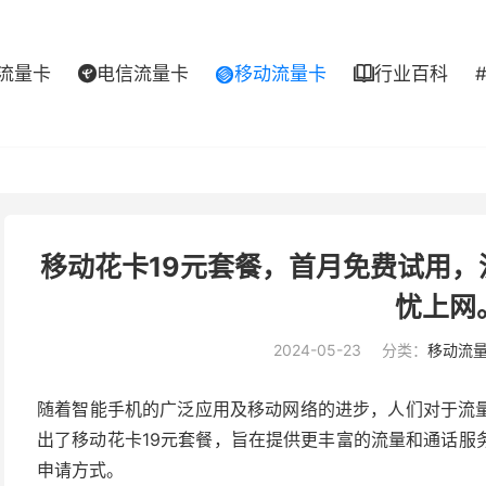
流量卡
电信流量卡
移动流量卡
行业百科



移动花卡19元套餐，首月免费试用
忧上网
2024-05-23
分类：
移动流
随着智能手机的广泛应用及移动网络的进步，人们对于流
出了移动花卡19元套餐，旨在提供更丰富的流量和通话服
申请方式。