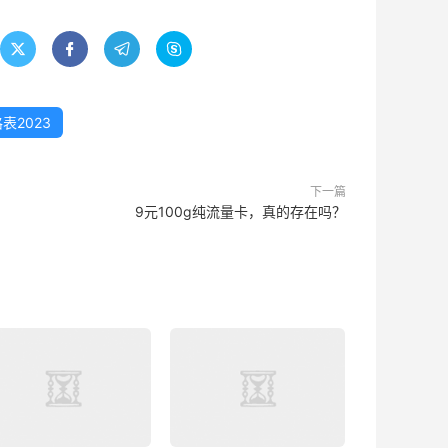




表2023
下一篇
9元100g纯流量卡，真的存在吗？