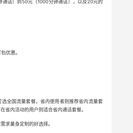
通话）到50元（1000分钟通话），以及20元的
打包优惠。
可选全国流量套餐，省内使用者则推荐省内流量套
要在省内活动的用户则适合省内通话套餐。
织需求量身定制的好选择。