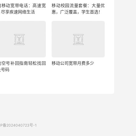
南移动宽带电话：高速宽
移动校园流量套餐：大量优
，尽享疾速网络生活
惠，广泛覆盖，学生首选！
动空号补回指南轻松找回
移动公司宽带月费多少
失号码
P备2024040723号-1