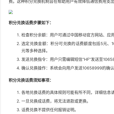
费。这种积分兑换机制旨在帮助用户有效降低通信费用支
积分兑换话费步骤如下：
检查积分余额：用户可通过中国移动官方网站、应
选定兑换金额：积分可兑换的话费额度包括5元、10元、
元等多种选择。
发送兑换指令：用户只需编辑短信“HF”发送至1065
确认兑换操作：系统会向用户发送10658999的
积分兑换话费须知事项：
各地兑换话费的具体规则可能有所不同，详细信息请咨
一旦兑换成话费，将无法退款或更换。
话费兑换不提供任何报销证明。