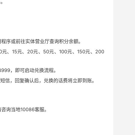
出。
用程序或前往实体营业厅查询积分余额。
15元、20元、50元、100元、150元、200
8999，即可启动兑换流程。
确认短信，回复确认后，兑换的话费将立即到账。
询当地10086客服。