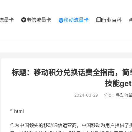
流量卡
电信流量卡
移动流量卡
行业百科



标题：移动积分兑换话费全指南，简
技能ge
2024-03-29
分类：
移动流
“`html
作为中国领先的移动通信运营商，中国移动为用户提供了