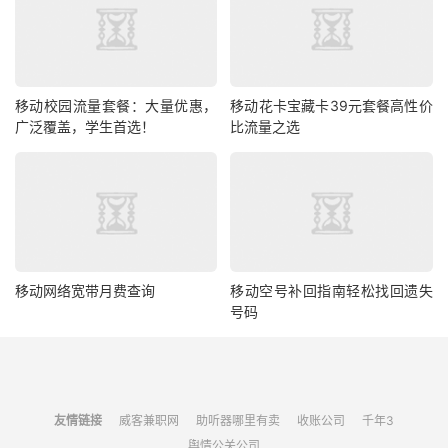
移动校园流量套餐：大量优惠，
移动花卡宝藏卡39元套餐高性价
广泛覆盖，学生首选！
比流量之选
移动网络宽带月费查询
移动空号补回指南轻松找回遗失
号码
友情链接
威客兼职网
助听器哪里有卖
收账公司
千年3
舆情公关公司