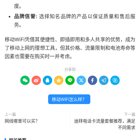
度。
品牌信誉:
选择知名品牌的产品以保证质量和售后服
务。
移动WiFi凭借其便捷性、即插即用和多人共享的优势，成为
了移动上网的理想工具，但其价格、流量限制和电池寿命等
因素也需要在购买时一并考虑。
分享到









移动WiFi怎么样？
上一篇
下一篇
网线哪里可以买？
迪拜电话卡流量套餐推荐，满足
不同需求