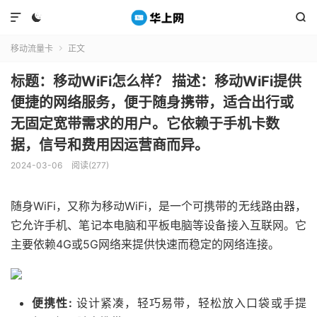



移动流量卡
正文

标题：移动WiFi怎么样？ 描述：移动WiFi提供
便捷的网络服务，便于随身携带，适合出行或
无固定宽带需求的用户。它依赖于手机卡数
据，信号和费用因运营商而异。
2024-03-06
阅读(277)
随身WiFi，又称为移动WiFi，是一个可携带的无线路由器，
它允许手机、笔记本电脑和平板电脑等设备接入互联网。它
主要依赖4G或5G网络来提供快速而稳定的网络连接。
便携性:
设计紧凑，轻巧易带，轻松放入口袋或手提