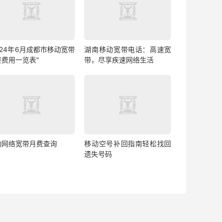
024年6月成都市移动宽带
湖南移动宽带电话：高速宽
餐费用一览表"
带，尽享疾速网络生活
动网络宽带月费查询
移动空号补回指南轻松找回
遗失号码