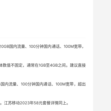
20GB国内流量、100分钟国内通话、100M宽带，
体数值不固定，通常在1GB至4GB之间。建议直接
B国内流量、100分钟国内通话、100M宽带，超出
量。江苏移动2023年58元套餐详情同上。