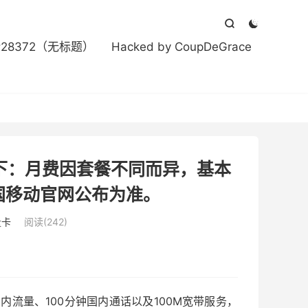



#28372（无标题）
Hacked by CoupDeGrace
如下：月费因套餐不同而异，基本
国移动官网公布为准。
量卡
阅读(242)
国内流量、100分钟国内通话以及100M宽带服务，