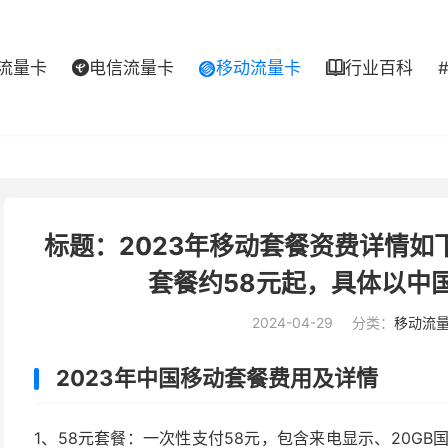
流量卡
电信流量卡
移动流量卡
行业百科



标题：2023年移动套餐资费详情
套餐约58元起，具体以中
2024-04-29
分类：
移动流
2023年中国移动套餐费用及详情
1、58元套餐：一次性支付58元，包含来电显示、20GB