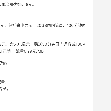
最低套餐为每月8元。
8元，包括来电显示、20GB国内流量、100分钟国
8元，含来电显示，赠送30分钟国内语音或100M
元/条，流量0.29元/MB。
套餐。
流量；
内流量。