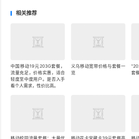
相关推荐
中国移动19元203G套餐，
义乌移动宽带价格与套餐一
"2
流量充足，价格实惠，适合
览
套
轻度至中度用户。是否入手
看个人需求，性价比高。
移动校园流量套餐：大量优
移动花卡宝藏卡39元套餐高
移