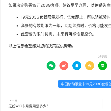
如果决定购买19元203G套餐，建议尽早办理，以免错失良
19元203G套餐限量发行，售完即止，所以请抓紧
套餐的有效期限为一年，到期续费时，价格可能发
此套餐为限时优惠，未来有可能恢复原价。
以上信息希望能对您的决策提供帮助。
分享到





中国移动限量卡19元203G套
上一篇
无线WiFi卡月费用是多少？