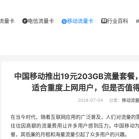
流量卡
电信流量卡
移动流量卡
行业百科



中国移动推出19元203GB流量套
适合重度上网用户，但是否值
2024-07-04
分类：
移动流
在当今时代，随着互联网应用的广泛普及，人们对流量的
往往因高额的流量费用让许多用户感到压力。中国移动为了
餐，其低廉的月租和海量流量引起了众多用户的兴趣。