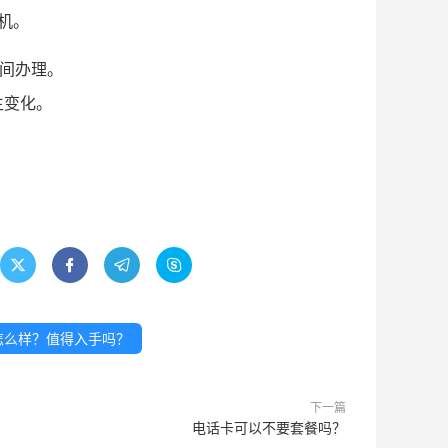
机。
时间办理。
生变化。




餐怎么样？值得入手吗？
下一篇
电话卡可以不要套餐吗？