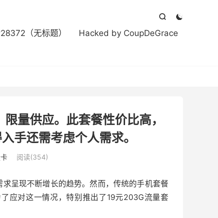



#28372（无标题）
Hacked by CoupDeGrace
餐，限量供应。此套餐性价比高，
得入手还需考虑个人需求。
量卡
阅读(354)
需求呈现不断增长的趋势。然而，传统的手机套餐
应对这一情况，特别推出了19元203G流量套