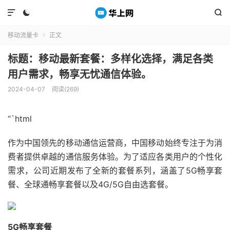



移动流量卡
正文

标题：移动最新套餐：多样化选择，满足各类
用户需求，畅享无忧通信体验。
2024-04-07
阅读(269)
“`html
作为中国领先的移动通信运营商，中国移动始终专注于为消
费者提供卓越的通信服务体验。为了适应各类用户的个性化
需求，公司近期发布了全新的套餐系列，涵盖了5G畅享套
餐、全球通畅享套餐以及4G/5G自由选套餐。
5G畅享套餐