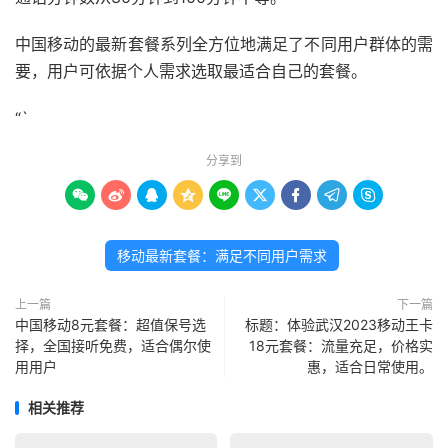
中国移动的最新套餐系列全方位地满足了不同用户群体的需
要，用户可依据个人需求选取最适合自己的套餐。
“`
分享到









移动最新套餐：满足不同用户需求
上一篇
下一篇
中国移动8元套餐：超值保号选
标题：体验武汉2023移动王卡
择，全国接听免费，适合偶尔使
18元套餐：流量充足，价格实
用用户
惠，适合日常使用。
相关推荐