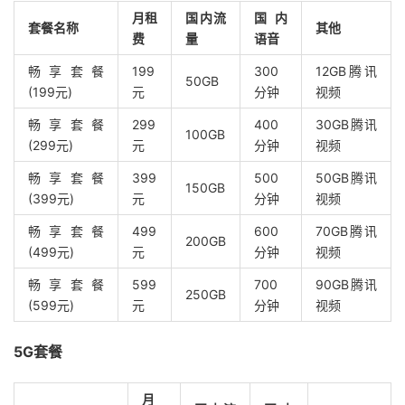
月租
国内流
国内
套餐名称
其他
费
量
语音
畅享套餐
199
300
12GB腾讯
50GB
(199元)
元
分钟
视频
畅享套餐
299
400
30GB腾讯
100GB
(299元)
元
分钟
视频
畅享套餐
399
500
50GB腾讯
150GB
(399元)
元
分钟
视频
畅享套餐
499
600
70GB腾讯
200GB
(499元)
元
分钟
视频
畅享套餐
599
700
90GB腾讯
250GB
(599元)
元
分钟
视频
5G套餐
月