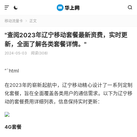



移动流量卡
正文

"查阅2023年辽宁移动套餐最新资费，实时更
新，全面了解各类套餐详情。"
2024-05-03
阅读(308)
“`html
在2023年的崭新起航中，辽宁移动精心设计了一系列定制
化套餐，旨在全面覆盖各类用户的通信需求。以下为辽宁移
动的套餐费用详细列表，信息保持实时更新：
4G套餐