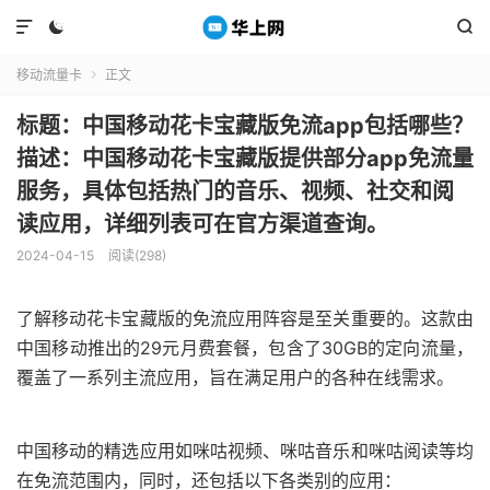



移动流量卡
正文

标题：中国移动花卡宝藏版免流app包括哪些？
描述：中国移动花卡宝藏版提供部分app免流量
服务，具体包括热门的音乐、视频、社交和阅
读应用，详细列表可在官方渠道查询。
2024-04-15
阅读(298)
了解移动花卡宝藏版的免流应用阵容是至关重要的。这款由
中国移动推出的29元月费套餐，包含了30GB的定向流量，
覆盖了一系列主流应用，旨在满足用户的各种在线需求。
中国移动的精选应用如咪咕视频、咪咕音乐和咪咕阅读等均
在免流范围内，同时，还包括以下各类别的应用：