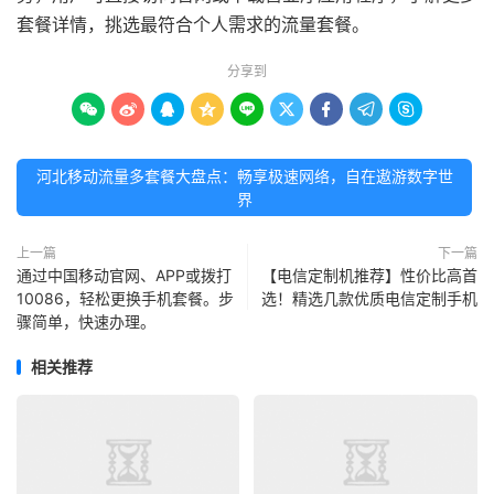
套餐详情，挑选最符合个人需求的流量套餐。
分享到









河北移动流量多套餐大盘点：畅享极速网络，自在遨游数字世
界
上一篇
下一篇
通过中国移动官网、APP或拨打
【电信定制机推荐】性价比高首
10086，轻松更换手机套餐。步
选！精选几款优质电信定制手机
骤简单，快速办理。
相关推荐