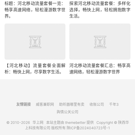
标题：河北移动流量套餐一览：
探索河北移动流量套餐：多样化
畅享高速网络，轻松漫游数字世
选择，畅快上网，轻松拥抱数字
界。
生活。
【河北移动】流量套餐全面解
河北移动流量套餐汇总：畅享高
析：畅快上网，尽享数字生活。
速网络，轻松漫游数字世界
友情链接
威客兼职网
助听器哪里有卖
收账公司
千年3
舆情公关公司
© 2010-2026
华上网
本站主题由
themebetter
提供 Copyright © 陕西华
上科技有限公司 版权所有
陕ICP备2024040723号-1