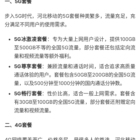
一、5G套餐
步入5G时代，河北移动的5G套餐种类繁多，流量充足，充
分满足不同用户的使用需求。
5G冰激凌套餐
：专为大量上网用户设计，提供100GB
至500GB不等的全国5G流量，部分套餐还包括定向流
量和视频流量等额外福利。
5G尊享套餐
：兼顾流量和通话时间，适合追求高质量
通话体验的用户。套餐包含50GB至200GB的全国5G流
量，以及500分钟至1000分钟的国内通话分钟数。
5G畅行套餐
：性价比高，适合一般上网需求。套餐含
有30GB至100GB的全国5G流量，部分套餐还附赠定向
流量和视频流量。
二、4G套餐
4G网络覆盖面广，价格亲民，是很多人的首选。河北移动