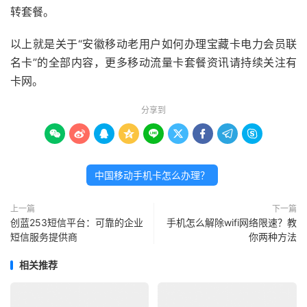
转套餐。
以上就是关于“安徽移动老用户如何办理宝藏卡电力会员联
名卡”的全部内容，更多移动流量卡套餐资讯请持续关注有
卡网。
分享到









中国移动手机卡怎么办理？
上一篇
下一篇
创蓝253短信平台：可靠的企业
手机怎么解除wifi网络限速？教
短信服务提供商
你两种方法
相关推荐