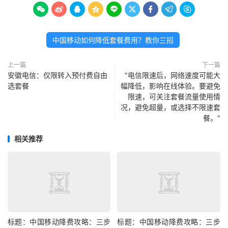









中国移动如何降低套餐费用？教你三招
上一篇
下一篇
安徽电信：仅限转入预付费自由
"电信限速后，网络速度可能大
选套餐
幅降低，影响在线体验。要避免
限速，可关注套餐流量使用情
况，避免超量，或选择不限速套
餐。"
相关推荐
标题：中国移动降费攻略：三步
标题：中国移动降费攻略：三步