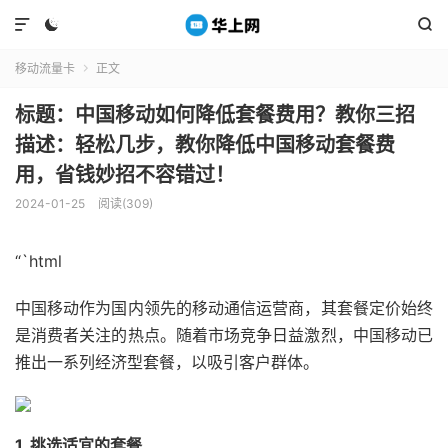



移动流量卡
正文

标题：中国移动如何降低套餐费用？教你三招
描述：轻松几步，教你降低中国移动套餐费
用，省钱妙招不容错过！
2024-01-25
阅读(309)
“`html
中国移动作为国内领先的移动通信运营商，其套餐定价始终
是消费者关注的热点。随着市场竞争日益激烈，中国移动已
推出一系列经济型套餐，以吸引客户群体。
1. 挑选适宜的套餐