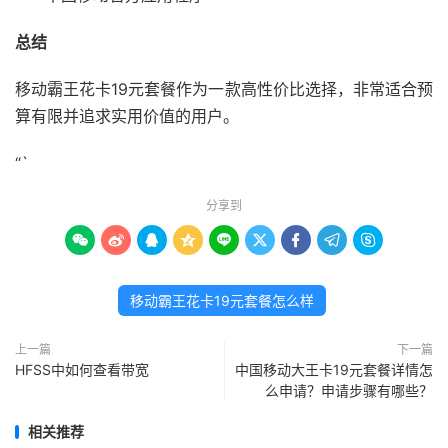
总结
移动霸王花卡19元套餐作为一款高性价比选择，非常适合预
算有限并追求实用价值的用户。
“`
分享到









移动霸王花卡19元套餐怎么样
上一篇
下一篇
HFSS中如何查看带宽
中国移动大王卡19元套餐详情怎
么申请？申请步骤有哪些？
相关推荐