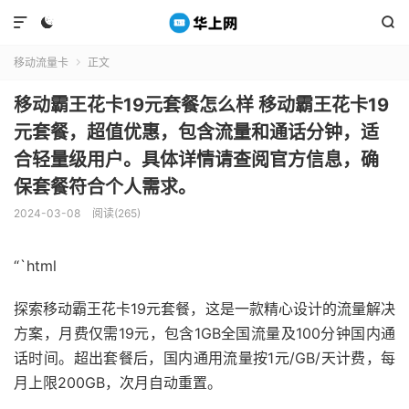



移动流量卡
正文

移动霸王花卡19元套餐怎么样 移动霸王花卡19
元套餐，超值优惠，包含流量和通话分钟，适
合轻量级用户。具体详情请查阅官方信息，确
保套餐符合个人需求。
2024-03-08
阅读(265)
“`html
探索移动霸王花卡19元套餐，这是一款精心设计的流量解决
方案，月费仅需19元，包含1GB全国流量及100分钟国内通
话时间。超出套餐后，国内通用流量按1元/GB/天计费，每
月上限200GB，次月自动重置。