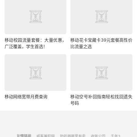
移动校园流量套餐：大量优惠，
移动花卡宝藏卡39元套餐高性价
广泛覆盖，学生首选！
比流量之选
移动网络宽带月费查询
移动空号补回指南轻松找回遗失
号码
友情链接
威客兼职网
助听器哪里有卖
收账公司
千年3