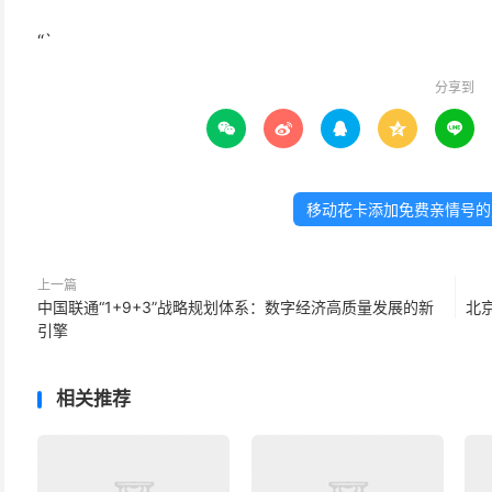
“`
分享到





移动花卡添加免费亲情号的
上一篇
中国联通“1+9+3”战略规划体系：数字经济高质量发展的新
北
引擎
相关推荐