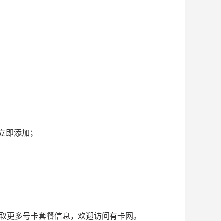
；
立即添加；
获取更多号卡套餐信息，欢迎访问有卡网。