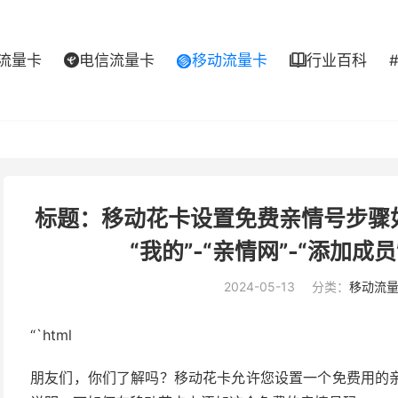
流量卡
电信流量卡
移动流量卡
行业百科



标题：移动花卡设置免费亲情号步骤
“我的”-“亲情网”-“添加
2024-05-13
分类：
移动流
“`html
朋友们，你们了解吗？移动花卡允许您设置一个免费用的