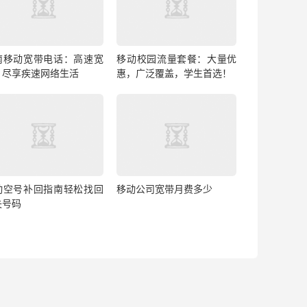
南移动宽带电话：高速宽
移动校园流量套餐：大量优
，尽享疾速网络生活
惠，广泛覆盖，学生首选！
动空号补回指南轻松找回
移动公司宽带月费多少
失号码