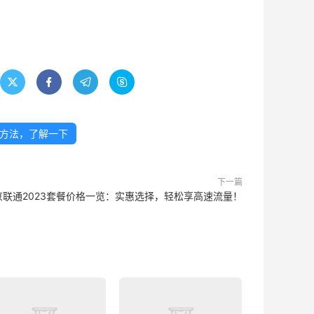




方法，了解一下
下一篇
京联通2023套餐价格一览：实惠选择，轻松享高速流量！