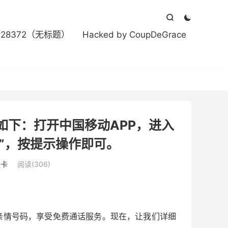



#28372（无标题）
Hacked by CoupDeGrace
如下：打开中国移动APP，进入
成员”，按提示操作即可。
量卡
阅读(306)
亲情号码，享受免费通话服务。现在，让我们详细