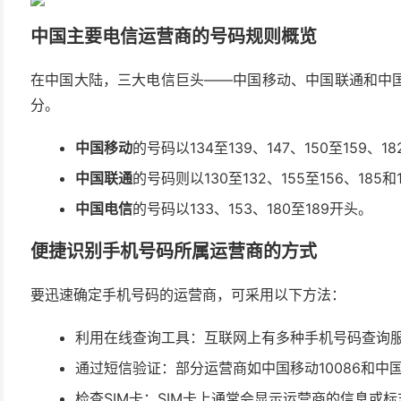
中国主要电信运营商的号码规则概览
在中国大陆，三大电信巨头——中国移动、中国联通和中
分。
中国移动
的号码以134至139、147、150至159、1
中国联通
的号码则以130至132、155至156、185和
中国电信
的号码以133、153、180至189开头。
便捷识别手机号码所属运营商的方式
要迅速确定手机号码的运营商，可采用以下方法：
利用在线查询工具：互联网上有多种手机号码查询
通过短信验证：部分运营商如中国移动10086和中国
检查SIM卡：SIM卡上通常会显示运营商的信息或标