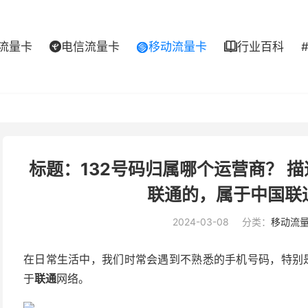
流量卡
电信流量卡
移动流量卡
行业百科



标题：132号码归属哪个运营商？ 描
联通的，属于中国联
2024-03-08
分类：
移动流
在日常生活中，我们时常会遇到不熟悉的手机号码，特别是
于
联通
网络。