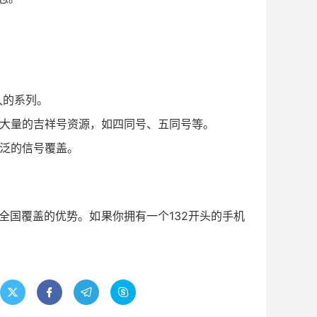
久的系列。
有大量的吉祥号资源，如四同号、五同号等。
广泛的信号覆盖。
全国覆盖的优势。如果你拥有一个132开头的手机



