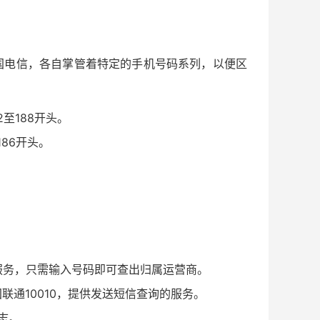
国电信，各自掌管着特定的手机号码系列，以便区
82至188开头。
186开头。
服务，只需输入号码即可查出归属运营商。
联通10010，提供发送短信查询的服务。
志。