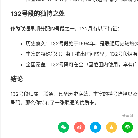
132号段的独特之处
作为联通早期分配的号段之一，132具有以下特征：
历史悠久：132号段始于1994年，是联通历史较悠
丰富的特殊号码：由于推出时间较早，132号段拥
全国覆盖：132号码可在全中国范围内使用，享有
结论
132号段归属于联通，具备历史底蕴、丰富的特号选择以及
号码，那么你持有了一张联通的优质卡。
分享到




