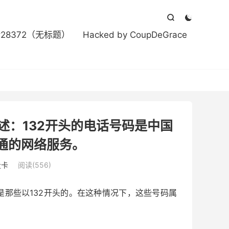



#28372（无标题）
Hacked by CoupDeGrace
述：132开头的电话号码是中国
通的网络服务。
量卡
阅读(556)
那些以132开头的。在这种情况下，这些号码属