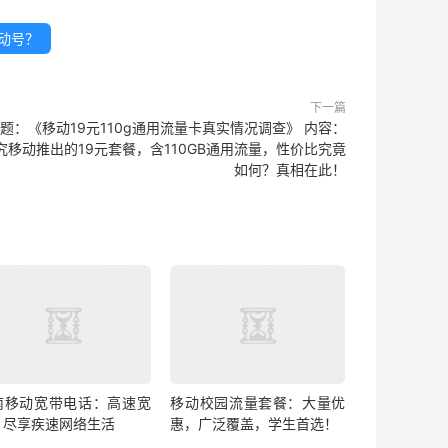
移动号？
下一篇
题：《移动19元110g通用流量卡真实情况调查》 内容：
究移动推出的19元套餐，含110GB通用流量，性价比究竟
如何？真相在此！
南移动宽带电话：高速宽
移动校园流量套餐：大量优
，尽享疾速网络生活
惠，广泛覆盖，学生首选！