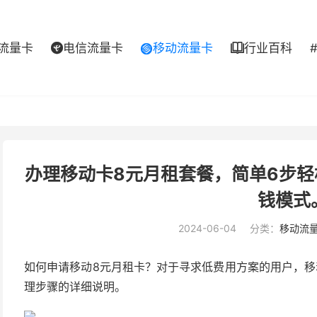
流量卡
电信流量卡
移动流量卡
行业百科



办理移动卡8元月租套餐，简单6步
钱模式
2024-06-04
分类：
移动流
如何申请移动8元月租卡？对于寻求低费用方案的用户，移
理步骤的详细说明。