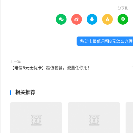
分享到





移动卡最低月租8元怎么办理
上一篇
【电信5元无忧卡】超值套餐，流量任你用！
相关推荐