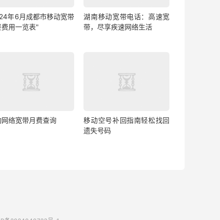
024年6月成都市移动宽带
湖南移动宽带电话：高速宽
餐费用一览表"
带，尽享疾速网络生活
动网络宽带月费查询
移动空号补回指南轻松找回
遗失号码