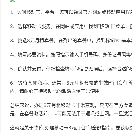
1、访问移动官方平台。您可以通过官方网站或移动应用程
2、选择移动卡服务。在网站或应用中找到“移动卡”菜单，接
3、挑选8元月租套餐。在列出的套餐中，找到标记为“基本套
4、填写必要资料。按照指示输入手机号码、身份证号码等
5、确认并支付。仔细检查填写的信息无误后，选择合适的
6、等待套餐激活。通常，8元月租套餐的生效时间会有
内，请耐心等待移动卡的激活以便正常使用。
总结来说，办理8元月租移动卡非常直观，只需在官方渠
是，在套餐激活前，卡可能无法用于通讯或上网。一旦激
这就是关于“如何办理移动卡8元月租”的全部指南。要获