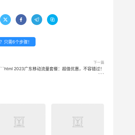




？只需6个步骤！
下一篇
```html 2023广东移动流量套餐：超值优惠，不容错过！
```