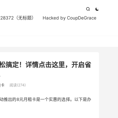



#28372（无标题）
Hacked by CoupDeGrace
轻松搞定！详情点击这里，开启省
。
量卡
阅读(274)
动推出的8元月租卡是一个实惠的选择。以下是办