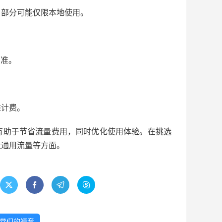
，部分可能仅限本地使用。
为准。
准计费。
有助于节省流量费用，同时优化使用体验。在挑选
及通用流量等方面。




党们的福音