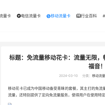
流量卡
电信流量卡
移动流量卡
行业百科



标题：免流量移动花卡：流量无限，
福音
2024-03-10
分类：
移动流
移动花卡已成为中国移动备受青睐的套餐，其主打的免流
流量，还特别提供了定向免流量服务，使得用户在使用特