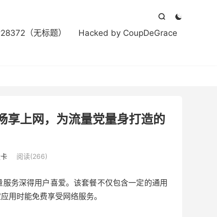



#28372（无标题）
Hacked by CoupDeGrace
畅享上网，为流量党量身打造的
！
量卡
阅读(266)
量服务深得用户喜爱。该套餐不仅包含一定的通用
定应用时能免费享受网络服务。