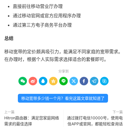
直接前往移动营业厅办理
通过移动官网或官方应用程序办理
通过第三方电子商务平台办理
总结
移动宽带的定价颇具吸引力，能满足不同家庭的宽带需求。
在办理时，根据个人实际需求选择适合的套餐即可。
分享到









移动宽带多少钱一个月？看完这篇文章就知道了
上一篇
下一篇
Hitron路由器：满足您家庭网络
通过拨打电信10000号，使用电
需求的最佳选择
信APP或官网，都能轻松查询话