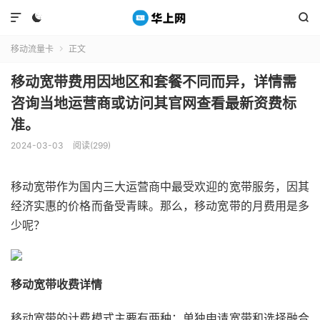



移动流量卡
正文

移动宽带费用因地区和套餐不同而异，详情需
咨询当地运营商或访问其官网查看最新资费标
准。
2024-03-03
阅读(299)
移动宽带作为国内三大运营商中最受欢迎的宽带服务，因其
经济实惠的价格而备受青睐。那么，移动宽带的月费用是多
少呢？
移动宽带收费详情
移动宽带的计费模式主要有两种：单独申请宽带和选择融合