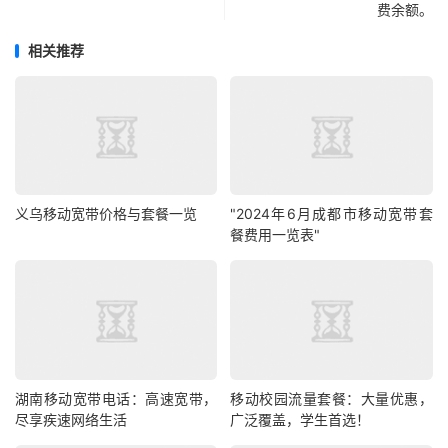
费余额。
相关推荐
义乌移动宽带价格与套餐一览
"2024年6月成都市移动宽带套
餐费用一览表"
湖南移动宽带电话：高速宽带，
移动校园流量套餐：大量优惠，
尽享疾速网络生活
广泛覆盖，学生首选！