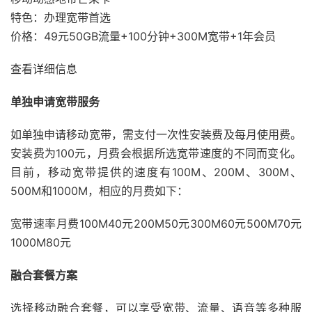
特色：办理宽带首选
价格：49元50GB流量+100分钟+300M宽带+1年会员
查看详细信息
单独申请宽带服务
如单独申请移动宽带，需支付一次性安装费及每月使用费。
安装费为100元，月费会根据所选宽带速度的不同而变化。
目前，移动宽带提供的速度有100M、200M、300M、
500M和1000M，相应的月费如下：
宽带速率月费100M40元200M50元300M60元500M70元
1000M80元
融合套餐方案
选择移动融合套餐，可以享受宽带、流量、语音等多种服