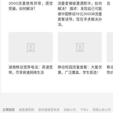
300G流量使用异常，感觉
流量套餐疑遭遇欺诈，如何
览
受骗，如何解决？
解决？ 描述：发现自己可能
被中国移动19元300GB流量
套餐误导，现在寻求解决办
法。
湖南移动宽带电话：高速宽
移动校园流量套餐：大量优
移
带，尽享疾速网络生活
惠，广泛覆盖，学生首选！
性
友情链接
威客兼职网
助听器哪里有卖
收账公司
千年3
舆情公关公司