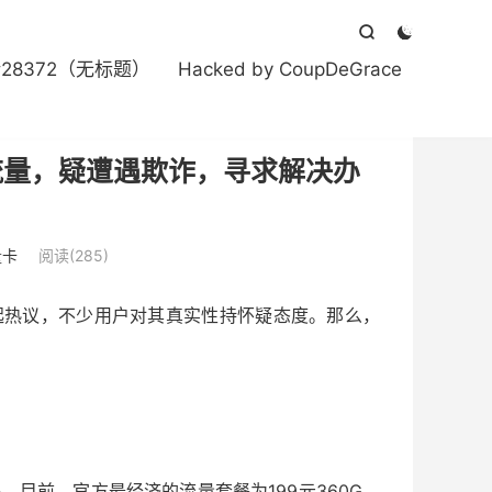


#28372（无标题）
Hacked by CoupDeGrace
G流量，疑遭遇欺诈，寻求解决办
量卡
阅读(285)
引起热议，不少用户对其真实性持怀疑态度。那么，
。目前，官方最经济的流量套餐为199元360G，