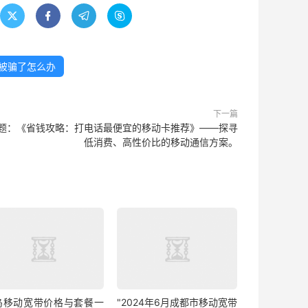




量被骗了怎么办
下一篇
题：《省钱攻略：打电话最便宜的移动卡推荐》——探寻
低消费、高性价比的移动通信方案。
乌移动宽带价格与套餐一
"2024年6月成都市移动宽带