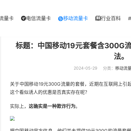
流量卡
电信流量卡
移动流量卡
行业百科



标题：中国移动19元套餐含300
法。
2024-05-29
分类：
移动流
关于中国移动19元300G流量的套餐，近期在互联网上
这个看似诱人的优惠是否真实存在呢？
实际上，
这确实是一种欺诈行为
。
据中国移动官方信息，他们并未提供19元300G的流量套餐