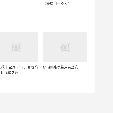
套餐费用一览表"
动花卡宝藏卡39元套餐高
移动网络宽带月费查询
价比流量之选