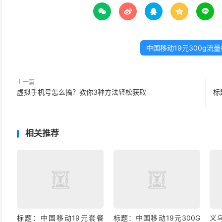





中国移动19元300g流
上一篇
虚拟手机号怎么搞？教你3种方法轻松获取
标
相关推荐
标题：中国移动19元套餐
标题：中国移动19元300G
义