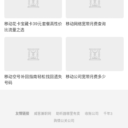
移动花卡宝藏卡39元套餐高性价
移动网络宽带月费查询
比流量之选
移动空号补回指南轻松找回遗失
移动公司宽带月费多少
号码
友情链接
威客兼职网
助听器哪里有卖
收账公司
千年3
舆情公关公司