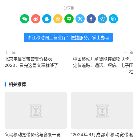
分享到









浙江移动网上营业厅：便捷服务，掌上办理
上一篇
下一篇
北京电信宽带套餐价格表
中国移动儿童智能穿戴物联卡：
2023，看完这篇文章就够了
定位追踪、通话、短信、电子围
栏
相关推荐
义乌移动宽带价格与套餐一览
"2024年6月成都市移动宽带套