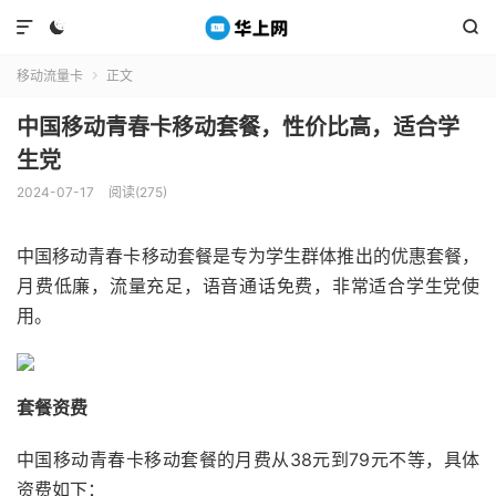



移动流量卡
正文

中国移动青春卡移动套餐，性价比高，适合学
生党
2024-07-17
阅读(275)
中国移动青春卡移动套餐是专为学生群体推出的优惠套餐，
月费低廉，流量充足，语音通话免费，非常适合学生党使
用。
套餐资费
中国移动青春卡移动套餐的月费从38元到79元不等，具体
资费如下：