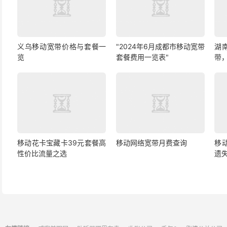
义乌移动宽带价格与套餐一
"2024年6月成都市移动宽带
湖
览
套餐费用一览表"
带
移动花卡宝藏卡39元套餐高
移动网络宽带月费查询
移
性价比流量之选
遗