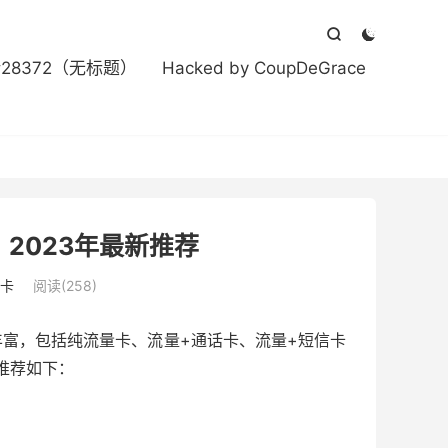



#28372（无标题）
Hacked by CoupDeGrace
2023年最新推荐
卡
阅读(258)
富，包括纯流量卡、流量+通话卡、流量+短信卡
推荐如下：