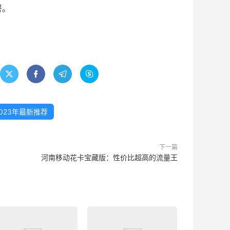
餐。




023年最新推荐
下一篇
河南移动花卡宝藏版：性价比超高的流量王