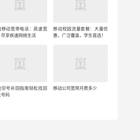
南移动宽带电话：高速宽
移动校园流量套餐：大量优
，尽享疾速网络生活
惠，广泛覆盖，学生首选！
动空号补回指南轻松找回
移动公司宽带月费多少
失号码