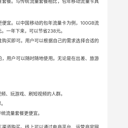
量套餐。与传统流量套餐相比，包年移动流量卡具
便宜。以中国移动的包年流量卡为例，100GB流
元。一年下来，可以节省238元。
性购买即可。用户可以根据自己的需求选择合适的
的，用户可以随时随地使用。无论是在出差、旅游
视频、玩游戏、刷短视频的人群。
群。
传统流量套餐更便宜。
下渠道购买。线上可以通过电商平台、运营商官网