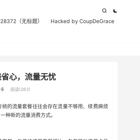



#28372（无标题）
Hacked by CoupDeGrace
钱省心，流量无忧
卡
阅读(283)
传统的流量套餐往往会存在流量不够用、续费麻烦
了一种新的流量消费方式。