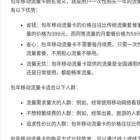
包年移动流量卡顾名思义，就是用户一次性购买一年的流
有以下优势：
省钱：包年移动流量卡的价格往往比传统流量套餐更
量的价格为399元，而同等流量的月套餐价格为59
省心：包年移动流量卡不需要每月续费，只需一次
流量套餐，不用担心流量不够用。
流量无忧：包年移动流量卡提供的流量是全国通用
还是日常使用，都能畅享流量。
包年移动流量卡适合以下人群：
流量需求量大的人群：例如，经常使用移动网络看
不想频繁续费的人群：例如，经常出差、旅游的人
追求性价比的人群：包年移动流量卡的价格往往比
包年移动流量卡的购买方式比较简单，可以通过线上或线