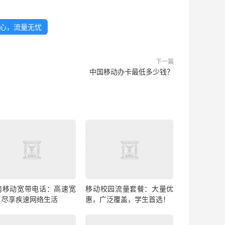
心，流量无忧
下一篇
中国移动办卡最低多少钱？
南移动宽带电话：高速宽
移动校园流量套餐：大量优
，尽享疾速网络生活
惠，广泛覆盖，学生首选！