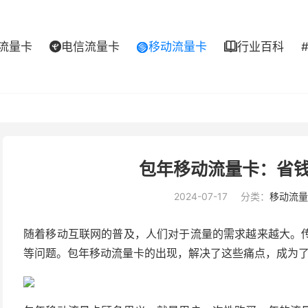
流量卡
电信流量卡
移动流量卡
行业百科



包年移动流量卡：省
2024-07-17
分类：
移动流量
随着移动互联网的普及，人们对于流量的需求越来越大。
等问题。包年移动流量卡的出现，解决了这些痛点，成为