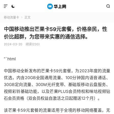



移动流量卡
正文

中国移动推出芒果卡59元套餐，价格亲民，性
价比超群，为您带来实惠的通信选择。
2024-03-20
阅读(230)
“`html
中国移动全新发布的芒果卡59元套餐，为2023年度的流量
优选，内含20GB全国通用流量、100分钟国内语音通话、
30GB定向流量、300M光纤宽带、基础版移动云盘服务、
视频彩铃基础功能，以及芒果PLUS会员特权和咪咕视频钻
石会员资格（双会员权益自激活之日起赠送12个月）。
该芒果卡59元套餐的流量适用于全境的移动网络覆盖，无