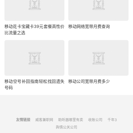
移动花卡宝藏卡39元套餐高性价
移动网络宽带月费查询
比流量之选
移动空号补回指南轻松找回遗失
移动公司宽带月费多少
号码
友情链接
威客兼职网
助听器哪里有卖
收账公司
千年3
舆情公关公司