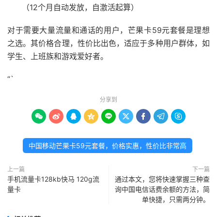
（12个月自动发放，自激活起算）
对于需要大量流量和通话的用户，芒果卡59元套餐是理想
之选。其价格合理，性价比出色，适应于多种用户群体，如
学生、上班族和游戏爱好者。
“`
分享到









中国移动芒果卡59元套餐，价格实惠，性价比非常高
上一篇
下一篇
手机流量卡128kb快马 120g流
通过本文，您将快速掌握三种查
量卡
询中国电信话费余额的方法，简
单快捷，只需两分钟。