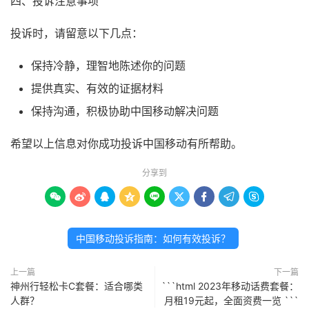
四、投诉注意事项
投诉时，请留意以下几点：
保持冷静，理智地陈述你的问题
提供真实、有效的证据材料
保持沟通，积极协助中国移动解决问题
希望以上信息对你成功投诉中国移动有所帮助。
分享到









中国移动投诉指南：如何有效投诉？
上一篇
下一篇
神州行轻松卡C套餐：适合哪类
```html 2023年移动话费套餐：
人群？
月租19元起，全面资费一览 ```