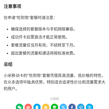
注意事项
在申请“吃到饱”套餐时请注意：
确保选择的套餐版本与手机网络兼容。
成功开卡后需激活才能正常使用。
套餐流量仅当月有效，不结转至下月。
超出套餐的流量和通话将按标准收费。
总结
小米移动卡的“吃到饱”套餐凭借其高流量、低价格的特性，
在众多选项中独具优势，特别适合追求性价比和流量需求大
的用户。
分享到








