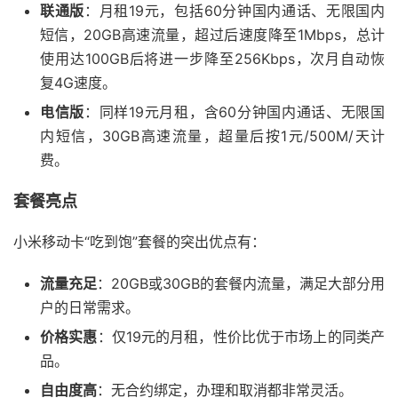
联通版
：月租19元，包括60分钟国内通话、无限国内
短信，20GB高速流量，超过后速度降至1Mbps，总计
使用达100GB后将进一步降至256Kbps，次月自动恢
复4G速度。
电信版
：同样19元月租，含60分钟国内通话、无限国
内短信，30GB高速流量，超量后按1元/500M/天计
费。
套餐亮点
小米移动卡“吃到饱”套餐的突出优点有：
流量充足
：20GB或30GB的套餐内流量，满足大部分用
户的日常需求。
价格实惠
：仅19元的月租，性价比优于市场上的同类产
品。
自由度高
：无合约绑定，办理和取消都非常灵活。