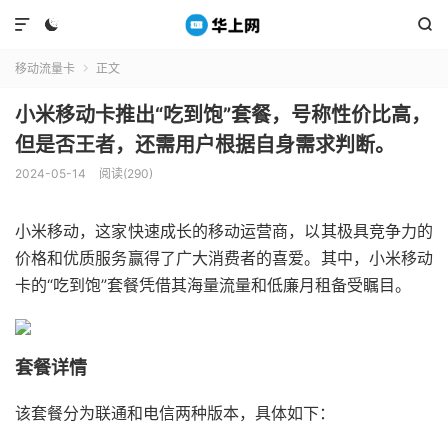



移动流量卡
正文

小米移动卡推出“吃到饱”套餐，号称性价比高，
但是否王者，还需用户根据自身需求判断。
2024-05-14
阅读(290)
小米移动，这家快速成长的移动运营商，以其极具竞争力的
价格和优质服务赢得了广大消费者的喜爱。其中，小米移动
卡的“吃到饱”套餐凭借其海量流量和低廉月租备受瞩目。
套餐详情
该套餐分为联通和电信两种版本，具体如下：