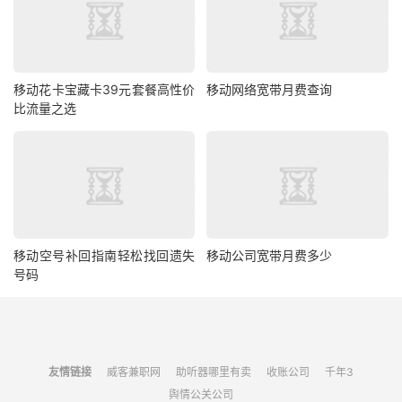
移动花卡宝藏卡39元套餐高性价
移动网络宽带月费查询
比流量之选
移动空号补回指南轻松找回遗失
移动公司宽带月费多少
号码
友情链接
威客兼职网
助听器哪里有卖
收账公司
千年3
舆情公关公司