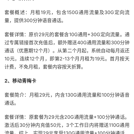
套餐概述：月租19元，包含150G通用流量及30G定向流
量，提供300分钟语音通话。
套餐详情：原价29元的套餐含10G通用+30G定向流量。通
过专属链接首次充值后，额外赠送40G通用流量和300分钟
通话（优惠期12个月）。从第二个月起，系统自动每月返还
10元，连续12个月，即第2-13个月月租为19元。首月按天
计费，不免月租，套餐内容按天折算。
2、移动青梅卡
套餐简介：月租29元，内含130G通用流量和100分钟语音
通话。
套餐详情：原套餐为29元含20G通用流量+100分钟通话。
激活后30分钟内充值50元，3个工作日内将赠送110G通用
流量。综上，实现29元享受130G通用流量+100分钟通话，