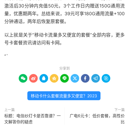
激活后30分钟内充值50元，3个工作日内赠送150G通用流
量，优惠期两年。总结来说，39元可享180G通用流量+100
分钟通话，两年后恢复原套餐。
以上就是关于“移动卡流量多又便宜的套餐”全部内容，更多
号卡套餐资讯请访问有卡网。
“`
分享到









移动卡什么套餐流量多又便宜？2023
上一篇
下一篇
标题：电信纱灯卡是否靠谱？一
广电6元卡：低价套餐，高性价
文解答你的疑虑
比