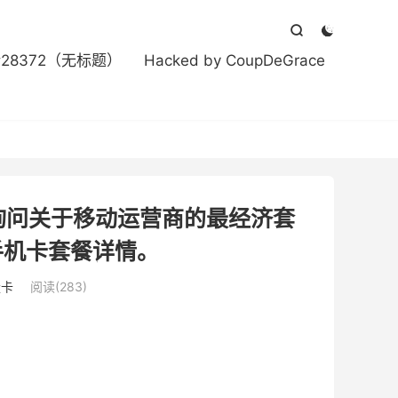



#28372（无标题）
Hacked by CoupDeGrace
询问关于移动运营商的最经济套
手机卡套餐详情。
量卡
阅读(283)