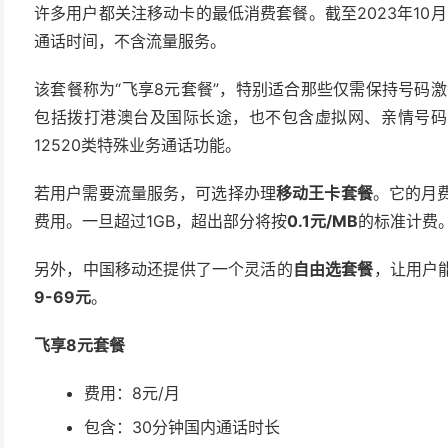
许多用户都关注移动卡的最低消费套餐。截至2023年10
通话时间，不含流量服务。
该套餐称为“飞享8元套餐”，特别适合那些仅需保持号码
包括拨打港澳台及国际长途，也不包含虚拟网、亲情号码
12520类特殊业务通话功能。
若用户需要流量服务，可选择办理
移动王卡套餐
。它的月
费用。一旦超过1GB，超出部分将按
0.1元/MB
的标准计费
另外，中国移动还提供了一个灵活的
自由选套餐
，让用户
9-69元
。
飞享8元套餐
费用：8元/月
包含：30分钟国内通话时长