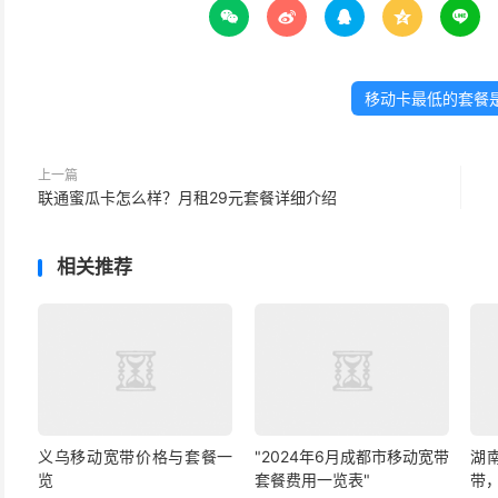





移动卡最低的套餐
上一篇
联通蜜瓜卡怎么样？月租29元套餐详细介绍
相关推荐
义乌移动宽带价格与套餐一
"2024年6月成都市移动宽带
湖
览
套餐费用一览表"
带