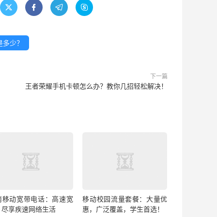




是多少？
下一篇
王者荣耀手机卡顿怎么办？教你几招轻松解决！
南移动宽带电话：高速宽
移动校园流量套餐：大量优
，尽享疾速网络生活
惠，广泛覆盖，学生首选！