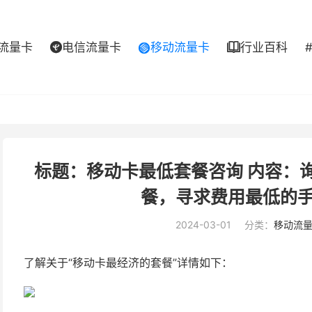
流量卡
电信流量卡
移动流量卡
行业百科



标题：移动卡最低套餐咨询 内容：
餐，寻求费用最低的
2024-03-01
分类：
移动流
了解关于“移动卡最经济的套餐”详情如下：