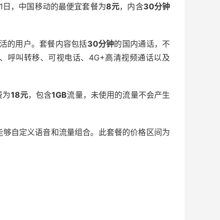
月1日，中国移动的最便宜套餐为
8元
，内含
30分钟
激活的用户。套餐内容包括
30分钟
的国内通话，不
、呼叫转移、可视电话、4G+高清视频通话以及
费为
18元
，包含
1GB
流量，未使用的流量不会产生
。
能够自定义语音和流量组合。此套餐的价格区间为