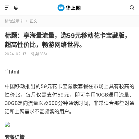



移动流量卡
正文

标题：享海量流量，选59元移动花卡宝藏版，
超高性价比，畅游网络世界。
2024-02-17
阅读(286)
“`html
中国移动推出的59元花卡宝藏版套餐在市场上具有较高的
性价比，每月仅需支付59元，即可享用10GB通用流量、
30GB定向流量以及500分钟通话时间，非常适合那些对通
话和上网需求不甚频繁的用户。
套餐详情