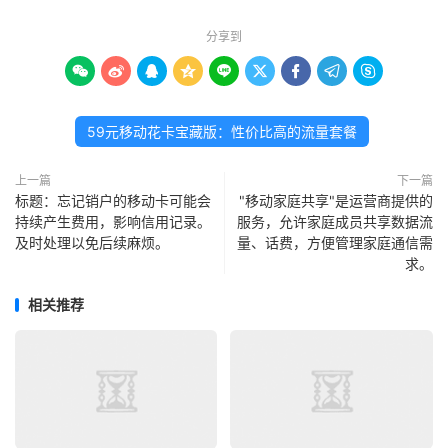
分享到









59元移动花卡宝藏版：性价比高的流量套餐
上一篇
下一篇
标题：忘记销户的移动卡可能会
"移动家庭共享"是运营商提供的
持续产生费用，影响信用记录。
服务，允许家庭成员共享数据流
及时处理以免后续麻烦。
量、话费，方便管理家庭通信需
求。
相关推荐