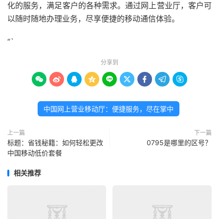
化的服务，满足客户的各种需求。通过网上营业厅，客户可
以随时随地办理业务，尽享便捷的移动通信体验。
“`
分享到









中国网上营业移动厅：便捷服务，尽在掌中
上一篇
下一篇
标题：省钱秘籍：如何轻松更改
0795是哪里的区号？
中国移动低价套餐
相关推荐