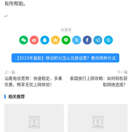
有所帮助。
“`
分享到









【2023年最新】移动积分怎么兑换话费？教你两种方法
上一篇
下一篇
汕尾电信宽带：快速稳定，多重
泰国旅行上网攻略：如何轻松获
优惠，畅享无忧上网体验！
取网络连接？
相关推荐