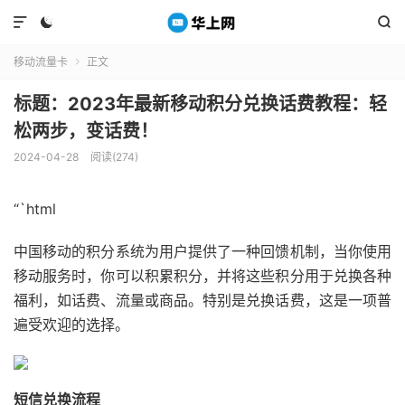



移动流量卡
正文

标题：2023年最新移动积分兑换话费教程：轻
松两步，变话费！
2024-04-28
阅读(274)
“`html
中国移动的积分系统为用户提供了一种回馈机制，当你使用
移动服务时，你可以积累积分，并将这些积分用于兑换各种
福利，如话费、流量或商品。特别是兑换话费，这是一项普
遍受欢迎的选择。
短信兑换流程