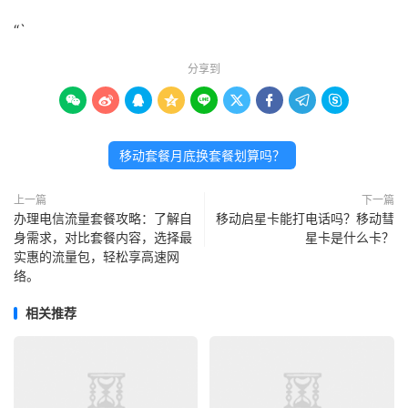
“`
分享到









移动套餐月底换套餐划算吗？
上一篇
下一篇
办理电信流量套餐攻略：了解自
移动启星卡能打电话吗？移动彗
身需求，对比套餐内容，选择最
星卡是什么卡？
实惠的流量包，轻松享高速网
络。
相关推荐