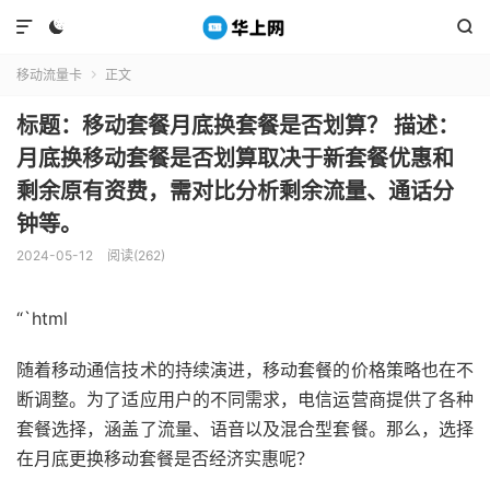



移动流量卡
正文

标题：移动套餐月底换套餐是否划算？ 描述：
月底换移动套餐是否划算取决于新套餐优惠和
剩余原有资费，需对比分析剩余流量、通话分
钟等。
2024-05-12
阅读(262)
“`html
随着移动通信技术的持续演进，移动套餐的价格策略也在不
断调整。为了适应用户的不同需求，电信运营商提供了各种
套餐选择，涵盖了流量、语音以及混合型套餐。那么，选择
在月底更换移动套餐是否经济实惠呢？