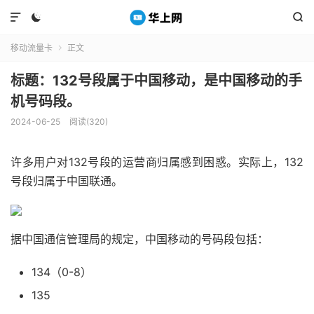



移动流量卡
正文

标题：132号段属于中国移动，是中国移动的手
机号码段。
2024-06-25
阅读(320)
许多用户对132号段的运营商归属感到困惑。实际上，132
号段归属于中国联通。
据中国通信管理局的规定，中国移动的号码段包括：
134（0-8）
135