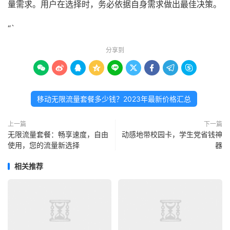
量需求。用户在选择时，务必依据自身需求做出最佳决策。
“`
分享到









移动无限流量套餐多少钱？2023年最新价格汇总
上一篇
下一篇
无限流量套餐：畅享速度，自由
动感地带校园卡，学生党省钱神
使用，您的流量新选择
器
相关推荐