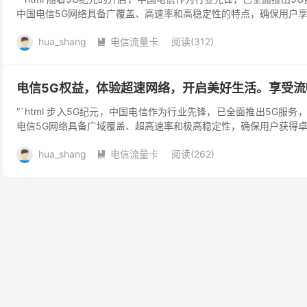
中国电信5G网络具备广覆盖、高速率和高稳定性的特点，确保用户享受
hua_shang
电信流量卡
阅读(312)

电信5G权益，体验超速网络，开启美好生活。享受流
“`html 步入5G纪元，中国电信作为行业先锋，已全面推出5G服务
电信5G网络具备广域覆盖、超高速率和极高稳定性，确保用户获得卓越
hua_shang
电信流量卡
阅读(262)
