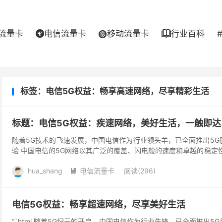
流量卡
电信流量卡
移动流量卡
行业百科



标签：电信5G权益：畅享高速网络，尽享精彩生活
标题：电信5G权益：疾速网络，美好生活，一触即达
随着5G技术的飞速发展，中国电信作为行业领头羊，已全面推出5G服
验 中国电信的5G网络以其广泛的覆盖、闪电般的速度和卓越的稳
高达1...
hua_shang
电信流量卡
阅读(296)

电信5G权益：畅享超速网络，尽享美好生活
“`html 随着5G纪元的开启，中国电信作为行业先锋，已全面推出5